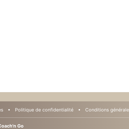
es
Politique de confidentialité
Conditions générales
oach'n Go