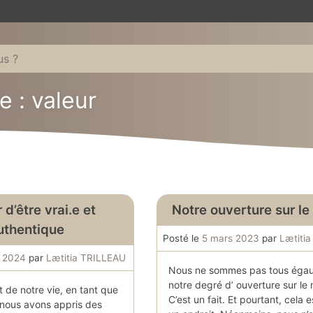
e :
valeur
 d’être vrai.e et
Notre ouverture sur l
uthentique
Posté le
5 mars 2023
par
Lætiti
s 2024
par
Lætitia TRILLEAU
Nous ne sommes pas tous égau
notre degré d’ ouverture sur le
 de notre vie, en tant que
C’est un fait. Et pourtant, cela 
nous avons appris des