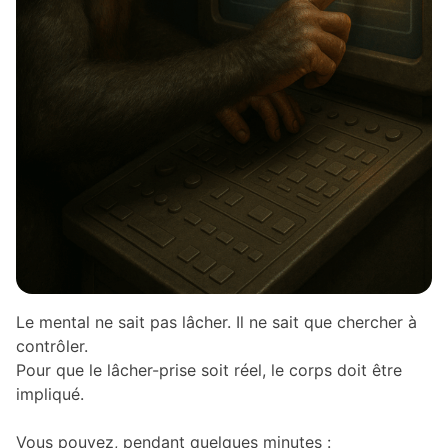
Le mental ne sait pas lâcher. Il ne sait que chercher à
contrôler.
Pour que le lâcher-prise soit réel, le corps doit être
impliqué.
Vous pouvez, pendant quelques minutes :