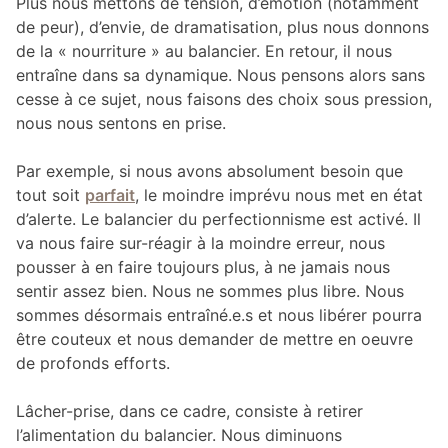
Plus nous mettons de tension, d’émotion (notamment
de peur), d’envie, de dramatisation, plus nous donnons
de la « nourriture » au balancier. En retour, il nous
entraîne dans sa dynamique. Nous pensons alors sans
cesse à ce sujet, nous faisons des choix sous pression,
nous nous sentons en prise.
Par exemple, si nous avons absolument besoin que
tout soit
parfait
, le moindre imprévu nous met en état
d’alerte. Le balancier du perfectionnisme est activé. Il
va nous faire sur-réagir à la moindre erreur, nous
pousser à en faire toujours plus, à ne jamais nous
sentir assez bien. Nous ne sommes plus libre. Nous
sommes désormais entraîné.e.s et nous libérer pourra
être couteux et nous demander de mettre en oeuvre
de profonds efforts.
Lâcher-prise, dans ce cadre, consiste à retirer
l’alimentation du balancier. Nous diminuons