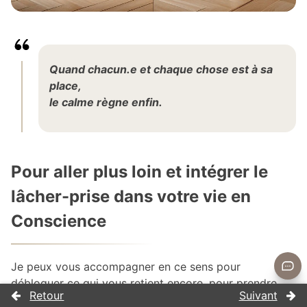
Quand chacun.e et chaque chose est à sa
place,
le calme règne enfin.
Pour aller plus loin et intégrer le
lâcher-prise dans votre vie en
Conscience
Je peux vous accompagner en ce sens pour
débloquer ce qui vous retient encore, pour prendre
conscience de certains éléments présents dans vos