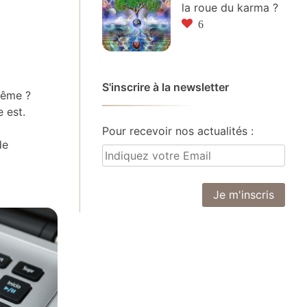
la roue du karma ?
6
S'inscrire à la newsletter
même ?
e est.
Pour recevoir nos actualités :
de