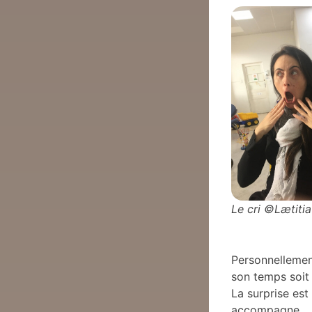
Le cri ©Lætiti
Personnellemen
son temps soit
La surprise est
accompagne.