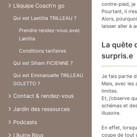
contre-pied, je
L’équipe Coach’n go
Pourtant, il n’e
Qui est Laetitia TRILLEAU ?
Alors, pourquoi
laisser aller à a
Prendre rendez-vous avec
Lætitia
La quête d
Conditions tarifaires
surpris.e
Qui est Siham FICIENNE ?
Qui est Emmanuelle TRILLEAU
Je fais partie d
GOLETTO ?
Mais, avec les 
limites.
Contact & rendez-vous
Et, j’observe q
schémas et des
Jardin des ressources
illusoire.
Podcasts
En effet, lorsqu
coupe de tout u
L’Autre Blog