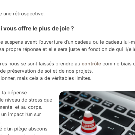
ire une rétrospective.
 vous offre le plus de joie ?
 le suspens avant l’ouverture d’un cadeau ou le cadeau lui-
a propre réponse et elle sera juste en fonction de qui il/ell
res nous se sont laissés prendre au
contrôle
comme biais 
 de préservation de soi et de nos projets.
ionner, mais cela a de véritables limites.
t la dépense
le niveau de stress que
 mental et au corps.
un impact l’un sur
.
ité d’un piège abscons