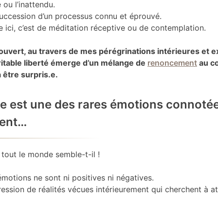
 ou l’inattendu.
 succession d’un processus connu et éprouvé.
e ici, c’est de méditation réceptive ou de contemplation.
couvert, au travers de mes pérégrinations intérieures et e
éritable liberté émerge d’un mélange de
renoncement
au co
 être surpris.e.
se est une des rares émotions connoté
ment…
 tout le monde semble-t-il !
émotions ne sont ni positives ni négatives.
pression de réalités vécues intérieurement qui cherchent à at