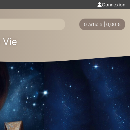
Connexion
0 article
0,00
€
 Vie