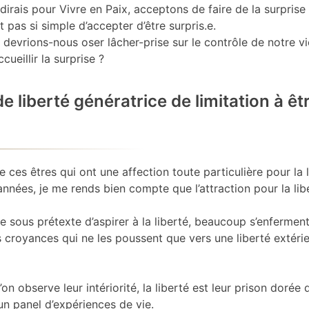
 dirais pour Vivre en Paix, acceptons de faire de la surprise
st pas si simple d’accepter d’être surpris.e.
 devrions-nous oser lâcher-prise sur le contrôle de notre v
ccueillir la surprise ?
e liberté génératrice de limitation à êt
e ces êtres qui ont une affection toute particulière pour la l
années, je me rends bien compte que l’attraction pour la lib
ue sous prétexte d’aspirer à la liberté, beaucoup s’enfermen
 croyances qui ne les poussent que vers une liberté extéri
’on observe leur intériorité, la liberté est leur prison dorée q
n panel d’expériences de vie.