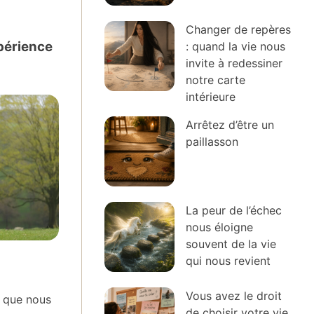
Changer de repères
xpérience
: quand la vie nous
invite à redessiner
notre carte
intérieure
Arrêtez d’être un
paillasson
La peur de l’échec
nous éloigne
souvent de la vie
qui nous revient
Vous avez le droit
 que nous
de choisir votre vie