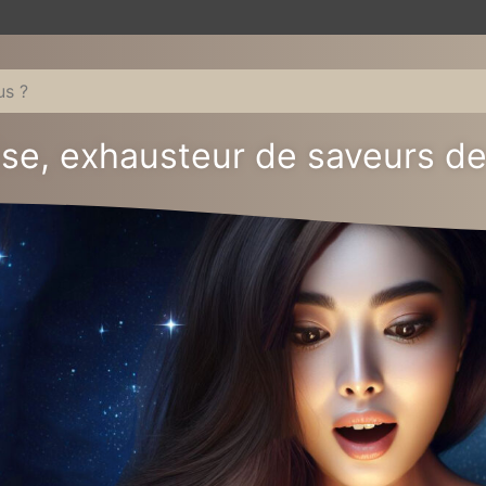
ise, exhausteur de saveurs de