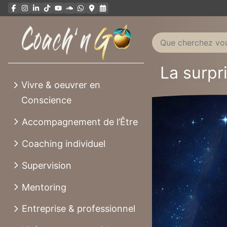
Aller
au
contenu
La surpr
Vivre & oeuvrer en
Conscience
Accompagnement de l’Être
Coaching individuel
Supervision
Mentoring
Entreprise & professionnel