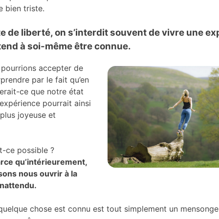
 bien triste.
e de liberté, on s’interdit souvent de vivre une e
tend à soi-même être connue.
 pourrions accepter de
rprendre par le fait qu’en
erait-ce que notre état
l’expérience pourrait ainsi
 plus joyeuse et
-ce possible ?
rce qu’intérieurement,
sons nous ouvrir à la
’inattendu.
quelque chose est connu est tout simplement un mensonge