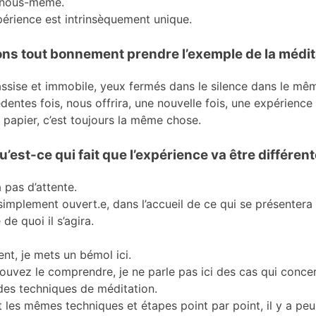
 nous-même.
érience est intrinsèquement unique.
ns tout bonnement prendre l’exemple de la médit
assise et immobile, yeux fermés dans le silence dans le m
dentes fois, nous offrira, une nouvelle fois, une expérience 
e papier, c’est toujours la même chose.
u’est-ce qui fait que l’expérience va être différent
a pas d’attente.
mplement ouvert.e, dans l’accueil de ce qui se présentera
de quoi il s’agira.
nt, je mets un bémol ici.
vez le comprendre, je ne parle pas ici des cas qui conce
des techniques de méditation.
 les mêmes techniques et étapes point par point, il y a pe