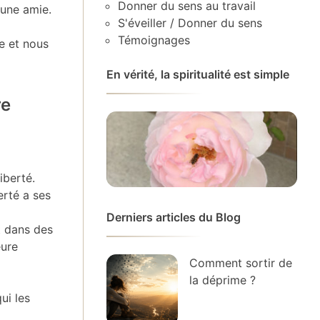
Donner du sens au travail
 une amie.
S'éveiller / Donner du sens
Témoignages
ie et nous
En vérité, la spiritualité est simple
re
iberté.
erté a ses
Derniers articles du Blog
t dans des
eure
Comment sortir de
la déprime ?
ui les