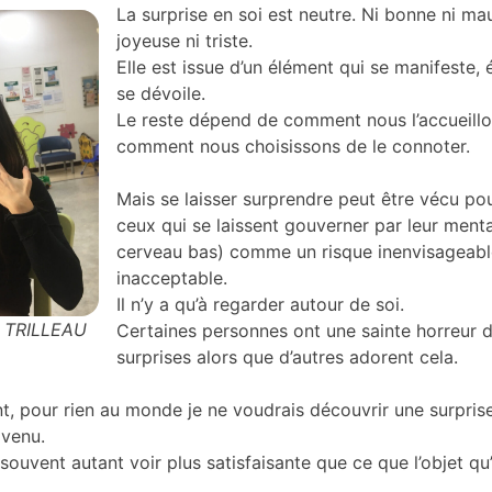
La surprise en soi est neutre. Ni bonne ni mau
joyeuse ni triste.
Elle est issue d’un élément qui se manifeste,
se dévoile.
Le reste dépend de comment nous l’accueillo
comment nous choisissons de le connoter.
Mais se laisser surprendre peut être vécu pou
ceux qui se laissent gouverner par leur menta
cerveau bas) comme un risque inenvisageable
inacceptable.
Il n’y a qu’à regarder autour de soi.
a TRILLEAU
Certaines personnes ont une sainte horreur 
surprises alors que d’autres adorent cela.
t, pour rien au monde je ne voudrais découvrir une surpris
 venu.
 souvent autant voir plus satisfaisante que ce que l’objet qu’