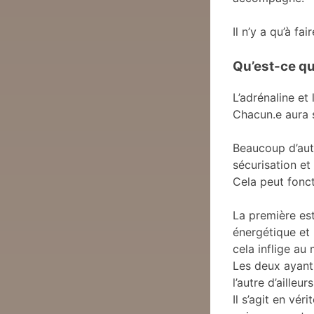
Il n’y a qu’à fa
Qu’est-ce qui
L’adrénaline et
Chacun.e aura s
Beaucoup d’aut
sécurisation et
Cela peut fonct
La première es
énergétique et 
cela inflige au
Les deux ayant 
l’autre d’ailleurs
Il s’agit en vér