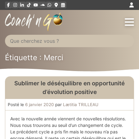
Aller
au
contenu
Étiquette : Merci
Sublimer le déséquilibre en opportunité
d’évolution positive
Posté le
6 janvier 2020
par
Lætitia TRILLEAU
Avec la nouvelle année viennent de nouvelles résolutions.
Nous nous trouvons au seuil d’un changement de cycle.
Le précédent cycle a pris fin mais le nouveau n’a pas
encore démarré. Il reste un certain déséquilibre qui est le