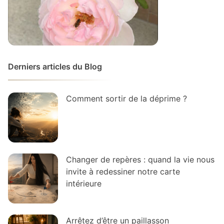
Derniers articles du Blog
Comment sortir de la déprime ?
Changer de repères : quand la vie nous
invite à redessiner notre carte
intérieure
Arrêtez d’être un paillasson