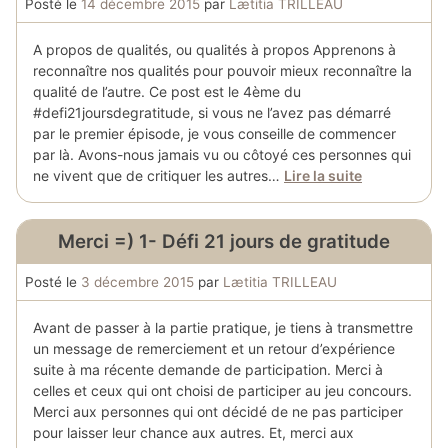
Posté le
14 décembre 2015
par
Lætitia TRILLEAU
A propos de qualités, ou qualités à propos Apprenons à
reconnaître nos qualités pour pouvoir mieux reconnaître la
qualité de l’autre. Ce post est le 4ème du
#defi21joursdegratitude, si vous ne l’avez pas démarré
par le premier épisode, je vous conseille de commencer
par là. Avons-nous jamais vu ou côtoyé ces personnes qui
ne vivent que de critiquer les autres…
Lire la suite
Merci =) 1- Défi 21 jours de gratitude
Posté le
3 décembre 2015
par
Lætitia TRILLEAU
Avant de passer à la partie pratique, je tiens à transmettre
un message de remerciement et un retour d’expérience
suite à ma récente demande de participation. Merci à
celles et ceux qui ont choisi de participer au jeu concours.
Merci aux personnes qui ont décidé de ne pas participer
pour laisser leur chance aux autres. Et, merci aux