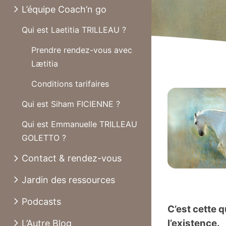
L’équipe Coach’n go
Qui est Laetitia TRILLEAU ?
Prendre rendez-vous avec
Lætitia
Conditions tarifaires
Qui est Siham FICIENNE ?
Qui est Emmanuelle TRILLEAU
GOLETTO ?
Contact & rendez-vous
Jardin des ressources
Podcasts
C’est cette 
l’existence.
L’Autre Blog