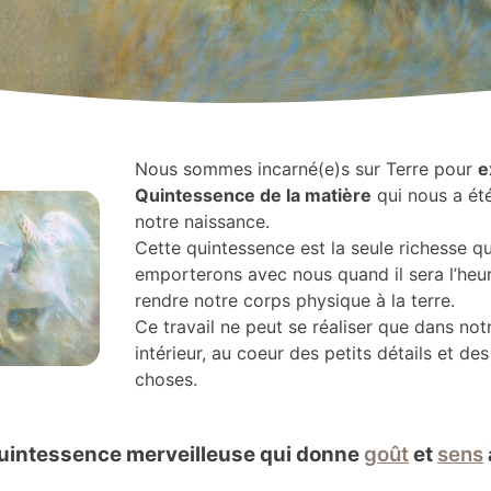
Nous sommes incarné(e)s sur Terre pour
e
Quintessence de la matière
qui nous a ét
notre naissance.
Cette quintessence est la seule richesse q
emporterons avec nous quand il sera l’heu
rendre notre corps physique à la terre.
Ce travail ne peut se réaliser que dans not
intérieur, au coeur des petits détails et des
choses.
quintessence merveilleuse qui donne
goût
et
sens