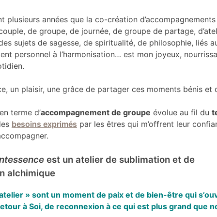
nt plusieurs années que la co-création d’accompagnements
 couple, de groupe, de journée, de groupe de partage, d’atel
des sujets de sagesse, de spiritualité, de philosophie, liés a
nt personnel à l’harmonisation… est mon joyeux, nourrissa
tidien.
e, un plaisir, une grâce de partager ces moments bénis et 
en terme d’
accompagnement de groupe
évolue au fil du
t
des
besoins exprimés
par les êtres qui m’offrent leur confi
d’accompagner.
intessence
est un atelier de sublimation et de
n alchimique
atelier » sont un moment de paix et de bien-être qui s’ou
etour à Soi, de reconnexion à ce qui est plus grand que n