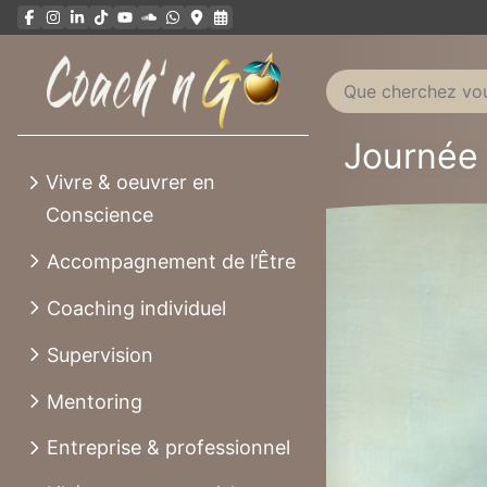
Aller
au
contenu
Journée 
Vivre & oeuvrer en
Conscience
Accompagnement de l’Être
Coaching individuel
Supervision
Mentoring
Entreprise & professionnel