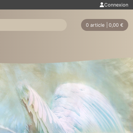
Connexion
0 article
0,00
€