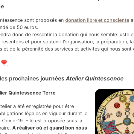
ce
uintessence sont proposés en
donation libre et consciente
a
dé de 50 euros.
endra donc de ressentir la donation qui nous semble juste e
resentons et pour soutenir l’organisation, la préparation, la
et de la pérennité des services et activités qui nous sont 
i
.
 des prochaines
journées
Atelier Quintessence
lier Quintessence Terre
telier a été enregistrée pour être
ligations légales en vigueur durant le
 Covid-19. Elle est proposée sous la
aire.
A réaliser où et quand bon nous