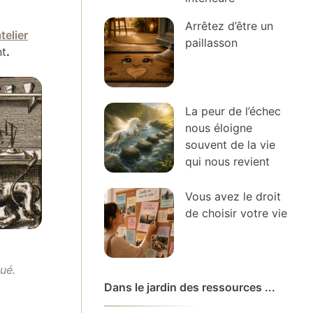
Arrêtez d’être un
telier
paillasson
nt
.
La peur de l’échec
nous éloigne
souvent de la vie
qui nous revient
Vous avez le droit
de choisir votre vie
ué.
Dans le jardin des ressources ...