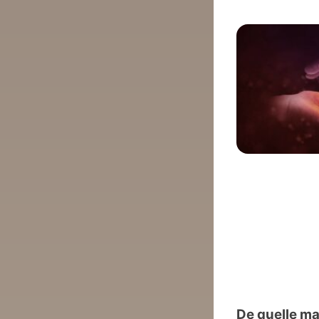
De quelle ma