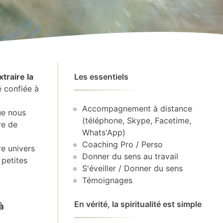
xtraire la
Les essentiels
é confiée à
Accompagnement à distance
ue nous
(téléphone, Skype, Facetime,
re de
Whats'App)
Coaching Pro / Perso
re univers
Donner du sens au travail
 petites
S'éveiller / Donner du sens
Témoignages
En vérité, la spiritualité est simple
à