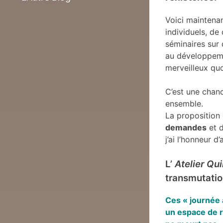
Voici maintena
individuels, de
séminaires sur 
au développeme
merveilleux quo
C’est une chanc
ensemble.
La proposition 
demandes
et 
j’ai l’honneur 
L’
Atelier Qu
transmutatio
Ces « journée 
un espace de r