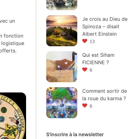
Je crois au Dieu de
vec un
Spinoza – disait
Albert Einstein
n fonction
13
 logistique
offerts.
Qui est Siham
FICIENNE ?
6
Comment sortir de
la roue du karma ?
6
S'inscrire à la newsletter