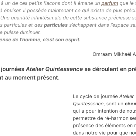
à un de ces petits flacons dont il émane un
parfum
que le
 à épuiser. Il possède maintenant ce qui existe de plus préc
 Une quantité infinitésimale de cette substance précieuse su
s particules et des
particules
s’échappent dans l’espace sa
e puisse diminuer.
ence de l’homme, c’est son esprit.
– Omraam Mikhaël A
 journées
Atelier Quintessence
se déroulent en pr
nt au moment présent.
Le cycle de journée
Atelier
Quintessence
, sont un
che
qui a pour intention de nou
permettre de ré-harmoniser
présence des éléments en 
dans notre vie pour que no