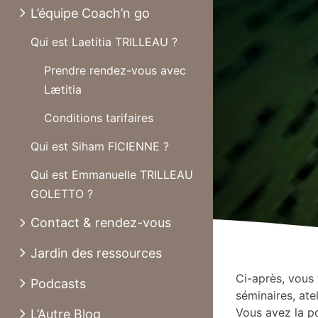
L’équipe Coach’n go
Qui est Laetitia TRILLEAU ?
Prendre rendez-vous avec
Lætitia
Conditions tarifaires
Qui est Siham FICIENNE ?
Qui est Emmanuelle TRILLEAU
GOLETTO ?
Contact & rendez-vous
Jardin des ressources
Ci-après, vous
Podcasts
séminaires, ate
Vous avez la po
L’Autre Blog