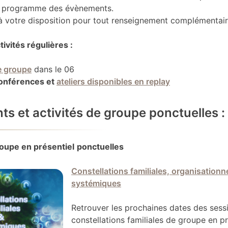
e programme des évènements.
votre disposition pour tout renseignement complémentair
tivités régulières :
e groupe
dans le 06
conférences et
ateliers disponibles en replay
s et activités de groupe ponctuelles :
roupe en présentiel
ponctuelles
Constellations familiales, organisationne
systémiques
Retrouver les prochaines dates des sess
constellations familiales de groupe en pr