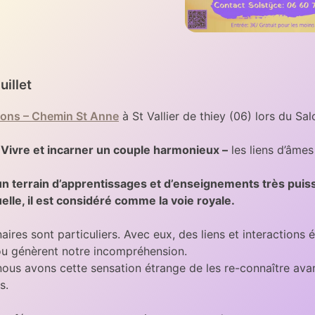
uillet
sons – Chemin St Anne
à St Vallier de thiey (06) lors du Sa
«
Vivre et incarner un couple harmonieux –
les liens d’âmes 
un terrain d’apprentissages et d’enseignements très puis
uelle, il est considéré comme la voie royale.
aires sont particuliers. Avec eux, des liens et interactions 
u génèrent notre incompréhension.
nous avons cette sensation étrange de les re-connaître ava
és.