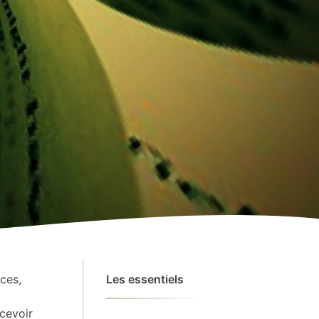
ces,
Les essentiels
cevoir