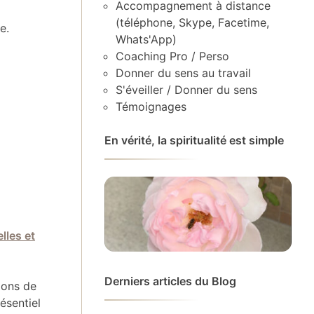
Accompagnement à distance
(téléphone, Skype, Facetime,
e.
Whats'App)
Coaching Pro / Perso
Donner du sens au travail
S'éveiller / Donner du sens
Témoignages
En vérité, la spiritualité est simple
lles et
Derniers articles du Blog
ions de
ésentiel