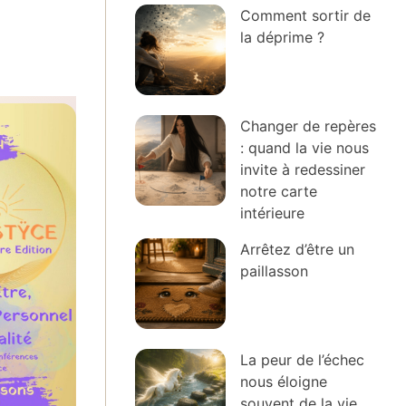
Comment sortir de
la déprime ?
Changer de repères
: quand la vie nous
invite à redessiner
notre carte
intérieure
Arrêtez d’être un
paillasson
La peur de l’échec
nous éloigne
souvent de la vie