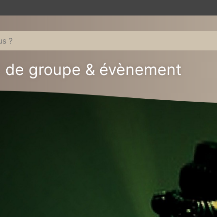
s de groupe & évènement