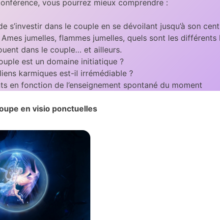
conférence, vous pourrez mieux comprendre :
de s’investir dans le couple en se dévoilant jusqu’à son cent
Ames jumelles, flammes jumelles, quels sont les différents 
ouent dans le couple… et ailleurs.
ouple est un domaine initiatique ?
liens karmiques est-il irrémédiable ?
ints en fonction de l’enseignement spontané du moment
roupe en visio ponctuelles