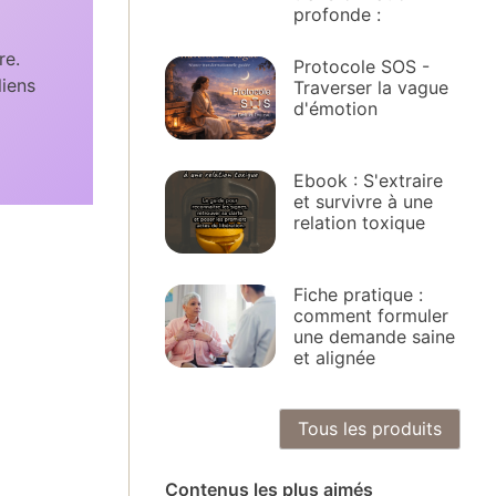
profonde :
re.
Protocole SOS -
liens
Traverser la vague
d'émotion
Ebook : S'extraire
et survivre à une
relation toxique
Fiche pratique :
comment formuler
une demande saine
et alignée
Tous les produits
Contenus les plus aimés