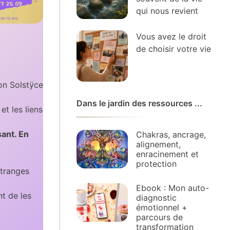
qui nous revient
Vous avez le droit
de choisir votre vie
lon Solstÿce
Dans le jardin des ressources ...
et les liens
sant. En
Chakras, ancrage,
alignement,
enracinement et
protection
étranges
Ebook : Mon auto-
nt de les
diagnostic
émotionnel +
parcours de
transformation