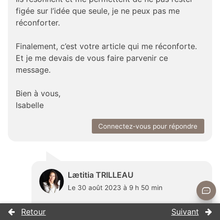
figée sur l’idée que seule, je ne peux pas me
réconforter.
Finalement, c’est votre article qui me réconforte.
Et je me devais de vous faire parvenir ce
message.
Bien à vous,
Isabelle
Connectez-vous pour répondre
Lætitia TRILLEAU
Le 30 août 2023 à 9 h 50 min
Bonjour Isabelle,
Je vous remercie de votre message qui me