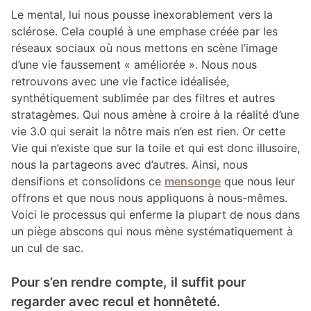
Le mental, lui nous pousse inexorablement vers la
sclérose. Cela couplé à une emphase créée par les
réseaux sociaux où nous mettons en scène l’image
d’une vie faussement « améliorée ». Nous nous
retrouvons avec une vie factice idéalisée,
synthétiquement sublimée par des filtres et autres
stratagèmes. Qui nous amène à croire à la réalité d’une
vie 3.0 qui serait la nôtre mais n’en est rien. Or cette
Vie qui n’existe que sur la toile et qui est donc illusoire,
nous la partageons avec d’autres. Ainsi, nous
densifions et consolidons ce
mensonge
que nous leur
offrons et que nous nous appliquons à nous-mêmes.
Voici le processus qui enferme la plupart de nous dans
un piège abscons qui nous mène systématiquement à
un cul de sac.
Pour s’en rendre compte, il suffit pour
regarder avec recul et honnêteté.