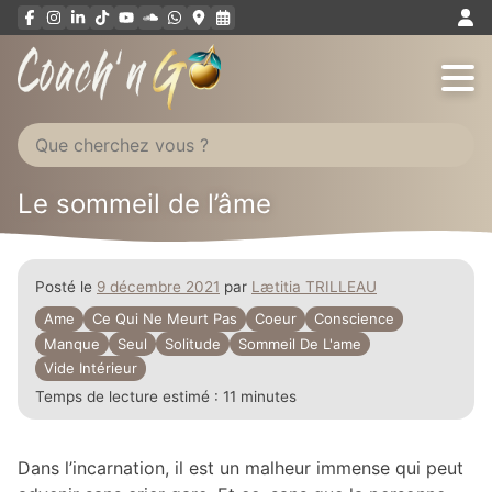
Aller
au
contenu
Le sommeil de l’âme
Posté le
9 décembre 2021
par
Lætitia TRILLEAU
Ame
Ce Qui Ne Meurt Pas
Coeur
Conscience
Manque
Seul
Solitude
Sommeil De L'ame
Vide Intérieur
Temps de lecture estimé :
11 minutes
Dans l’incarnation, il est un malheur immense qui peut