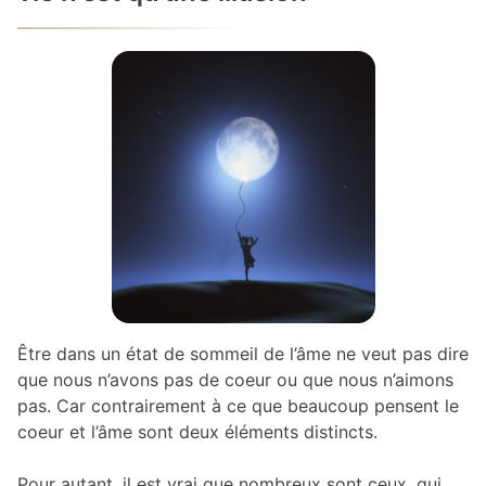
Être dans un état de sommeil de l’âme ne veut pas dire
que nous n’avons pas de coeur ou que nous n’aimons
pas. Car contrairement à ce que beaucoup pensent le
coeur et l’âme sont deux éléments distincts.
Pour autant, il est vrai que nombreux sont ceux, qui