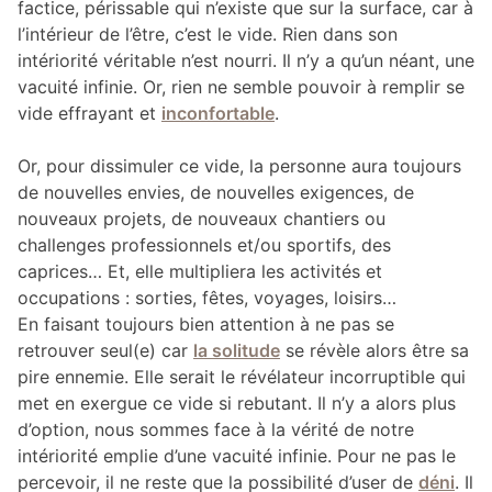
factice, périssable qui n’existe que sur la surface, car à
l’intérieur de l’être, c’est le vide. Rien dans son
intériorité véritable n’est nourri. Il n’y a qu’un néant, une
vacuité infinie. Or, rien ne semble pouvoir à remplir se
vide effrayant et
inconfortable
.
Or, pour dissimuler ce vide, la personne aura toujours
de nouvelles envies, de nouvelles exigences, de
nouveaux projets, de nouveaux chantiers ou
challenges professionnels et/ou sportifs, des
caprices… Et, elle multipliera les activités et
occupations : sorties, fêtes, voyages, loisirs…
En faisant toujours bien attention à ne pas se
retrouver seul(e) car
la solitude
se révèle alors être sa
pire ennemie. Elle serait le révélateur incorruptible qui
met en exergue ce vide si rebutant. Il n’y a alors plus
d’option, nous sommes face à la vérité de notre
intériorité emplie d’une vacuité infinie. Pour ne pas le
percevoir, il ne reste que la possibilité d’user de
déni
. Il