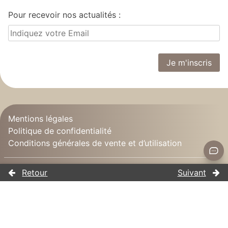
Pour recevoir nos actualités :
Mentions légales
Politique de confidentialité
Conditions générales de vente et d’utilisation
©2014-2026 Coach'n Go
Tous droits réservés à Coach'n Go. Les images,
textes, vidéos ... sont soumis à droits d'auteur. Vous
devez demander une autorisation écrite pour les
utiliser.