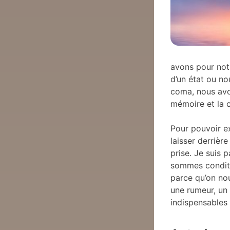
avons pour notr
d’un état ou n
coma, nous avon
mémoire et la c
Pour pouvoir ex
laisser derrièr
prise. Je suis 
sommes conditi
parce qu’on no
une rumeur, un 
indispensables 