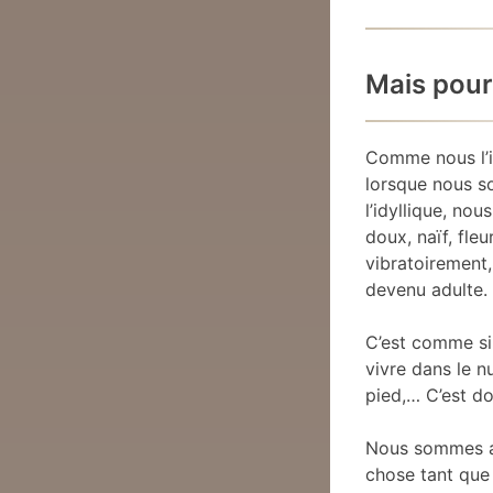
Mais pour
Comme nous l’i
lorsque nous s
l’idyllique, no
doux, naïf, fleu
vibratoirement
devenu adulte.
C’est comme si
vivre dans le n
pied,… C’est d
Nous sommes a
chose tant que