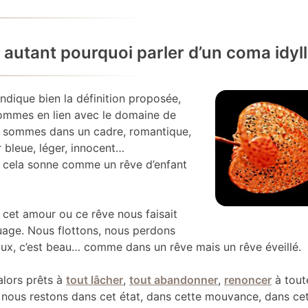
 autant pourquoi parler d’un coma idyll
ndique bien la définition proposée,
ommes en lien avec le domaine de
us sommes dans un cadre, romantique,
r bleue, léger, innocent…
, cela sonne comme un rêve d’enfant
 cet amour ou ce rêve nous faisait
uage. Nous flottons, nous perdons
oux, c’est beau… comme dans un rêve mais un rêve éveillé.
lors prêts à
tout lâcher
,
tout abandonner
,
renoncer
à tout
 nous restons dans cet état, dans cette mouvance, dans ce