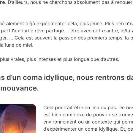
vre
. D’ailleurs, nous ne cherchons absolument pas à renouer
ralement déjà expérimenter cela, plus jeune. Plus rien n’av
part l’amour/le rêve partagé…. être avec notre autre, le/la v
ager, … Cela est souvent la passion des premiers temps, la
a lune de miel.
plus vraies, plus intenses et plus longue que d’autres.
as d’un coma idyllique, nous rentrons d
e mouvance.
Cela pourrait être en lien ou pas. De nos 
est bien complexe de pouvoir se trouve
environnement ou un contexte qui perm
d’expérimenter un coma idyllique. Et, ce