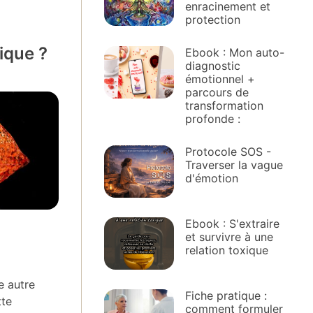
enracinement et
protection
ique ?
Ebook : Mon auto-
diagnostic
émotionnel +
parcours de
transformation
profonde :
Protocole SOS -
Traverser la vague
d'émotion
Ebook : S'extraire
et survivre à une
relation toxique
e autre
Fiche pratique :
tte
comment formuler