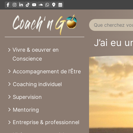
Aller
au
contenu
J’ai eu 
Vivre & oeuvrer en
Conscience
Accompagnement de l’Être
Coaching individuel
Supervision
Mentoring
Entreprise & professionnel