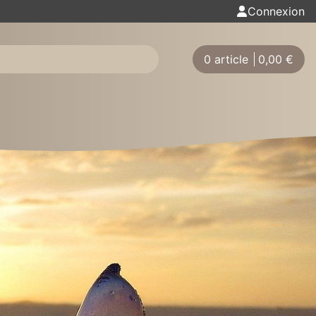
Connexion
0 article
0,00
€