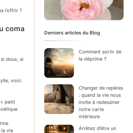
l’offrir ?
 au coma
Derniers articles du Blog
Comment sortir de
la déprime ?
si doux, si
lle, voici
Changer de repères
: quand la vie nous
 « petit
invite à redessiner
 poétique
notre carte
intérieure
orme
Arrêtez d’être un
 la vie