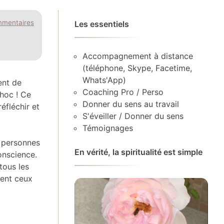
mmentaires
Les essentiels
Accompagnement à distance
(téléphone, Skype, Facetime,
Whats'App)
ent de
Coaching Pro / Perso
choc ! Ce
Donner du sens au travail
éfléchir et
S'éveiller / Donner du sens
Témoignages
 personnes
En vérité, la spiritualité est simple
onscience.
tous les
tent ceux