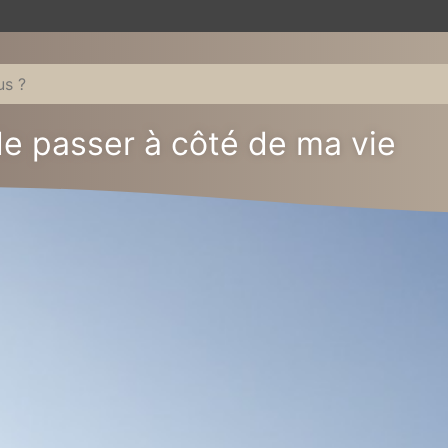
de passer à côté de ma vie