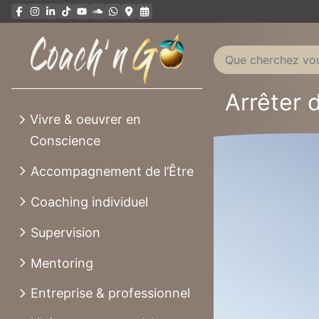
Aller
au
contenu
Arrêter 
Vivre & oeuvrer en
Conscience
Accompagnement de l’Être
Coaching individuel
Supervision
Mentoring
Entreprise & professionnel