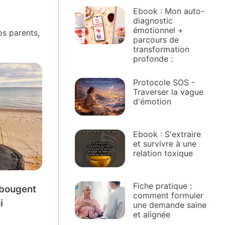
Ebook : Mon auto-
diagnostic
émotionnel +
os parents,
parcours de
transformation
profonde :
Protocole SOS -
Traverser la vague
d'émotion
Ebook : S'extraire
et survivre à une
relation toxique
Fiche pratique :
 bougent
comment formuler
i
une demande saine
et alignée