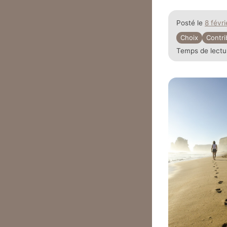
Posté le
8 févr
Choix
Contri
Temps de lectu