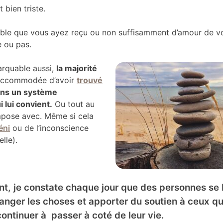
t bien triste.
alable que vous ayez reçu ou non suffisamment d’amour de v
e ou pas.
arquable aussi,
la majorité
 accommodée d’avoir
trouvé
ns un système
i lui convient.
Ou tout au
mpose avec. Même si cela
éni
ou de l’inconscience
elle).
, je constate chaque jour que des personnes se
hanger les choses et apporter du soutien à ceux qu
ontinuer à passer à coté de leur vie.