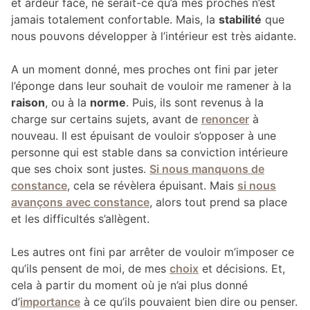
et ardeur face, ne serait-ce qu’à mes proches n’est
jamais totalement confortable. Mais, la
stabilité
que
nous pouvons développer à l’intérieur est très aidante.
A un moment donné, mes proches ont fini par jeter
l’éponge dans leur souhait de vouloir me ramener à la
raison
, ou à la
norme
. Puis, ils sont revenus à la
charge sur certains sujets, avant de
renoncer
à
nouveau. Il est épuisant de vouloir s’opposer à une
personne qui est stable dans sa conviction intérieure
que ses choix sont justes.
Si nous manquons de
constance
, cela se révèlera épuisant. Mais
si nous
avançons avec constance
, alors tout prend sa place
et les difficultés s’allègent.
Les autres ont fini par arrêter de vouloir m’imposer ce
qu’ils pensent de moi, de mes
choix
et décisions. Et,
cela à partir du moment où je n’ai plus donné
d’
importance
à ce qu’ils pouvaient bien dire ou penser.