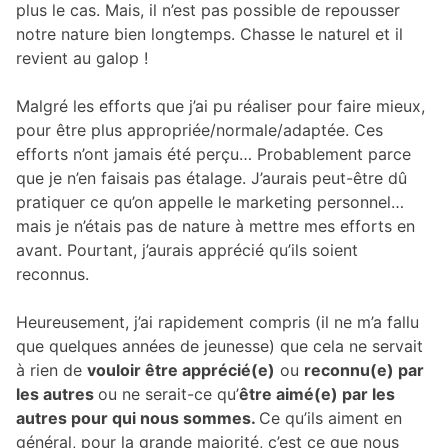
plus le cas. Mais, il n’est pas possible de repousser
notre nature bien longtemps. Chasse le naturel et il
revient au galop !
Malgré les efforts que j’ai pu réaliser pour faire mieux,
pour être plus appropriée/normale/adaptée. Ces
efforts n’ont jamais été perçu… Probablement parce
que je n’en faisais pas étalage. J’aurais peut-être dû
pratiquer ce qu’on appelle le marketing personnel…
mais je n’étais pas de nature à mettre mes efforts en
avant. Pourtant, j’aurais apprécié qu’ils soient
reconnus.
Heureusement, j’ai rapidement compris (il ne m’a fallu
que quelques années de jeunesse) que cela ne servait
à rien de
vouloir être apprécié(e)
ou
reconnu(e) par
les autres
ou ne serait-ce qu’
être aimé(e) par les
autres pour qui nous sommes.
Ce qu’ils aiment en
général, pour la grande majorité, c’est ce que nous