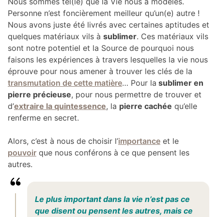
Nous sommes tel(le) que la Vie nous a modelés.
Personne n’est foncièrement meilleur qu’un(e) autre !
Nous avons juste été livrés avec certaines aptitudes et
quelques matériaux vils à
sublimer
. Ces matériaux vils
sont notre potentiel et la Source de pourquoi nous
faisons les expériences à travers lesquelles la vie nous
éprouve pour nous amener à trouver les clés de la
transmutation de cette matière
… Pour la
sublimer en
pierre précieuse
, pour nous permettre de trouver et
d’
extraire la quintessence
, la
pierre cachée
qu’elle
renferme en secret.
Alors, c’est à nous de choisir l’
importance
et le
pouvoir
que nous conférons à ce que pensent les
autres.
Le plus important dans la vie n’est pas ce
que disent ou pensent les autres, mais ce